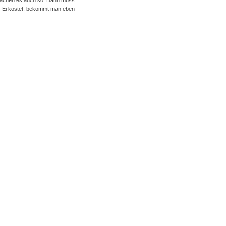
g-Ei kostet, bekommt man eben